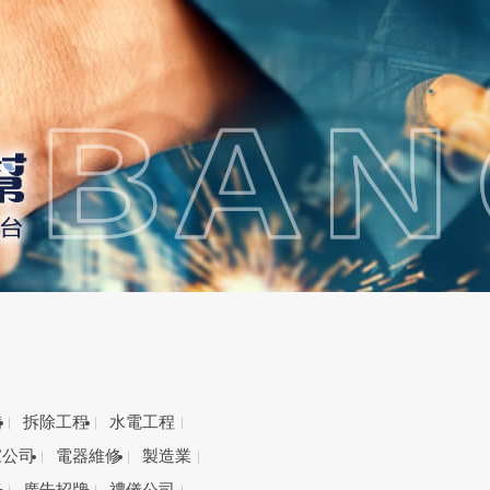
備
拆除工程
水電工程
家公司
電器維修
製造業