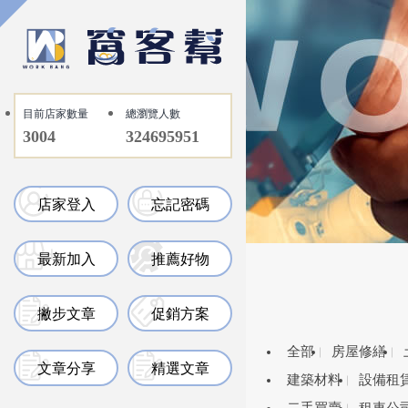
目前店家數量
總瀏覽人數
3004
324695951
店家登入
忘記密碼
最新加入
推薦好物
撇步文章
促銷方案
全部
房屋修繕
文章分享
精選文章
建築材料
設備租