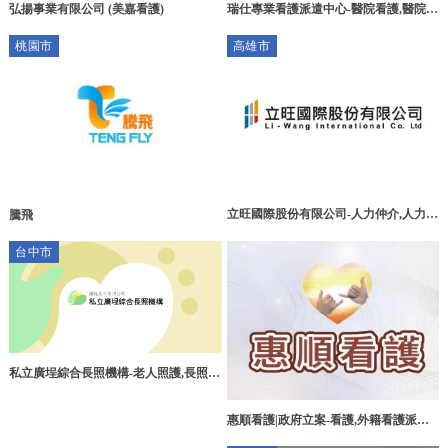
弘揚事業有限公司 (美嘉看護)
瑞仕專業看護派遣中心-醫院看護,醫院看
護推薦,高雄居家看護,大社區短期看護
桃園市
高雄市
立旺國際股份有限公司-人力仲介,人力仲
騰飛
介公司,高雄人力仲介,三民區人力仲介
台中市
私立廣埕綜合長照機構-老人照護,長照中
心,台中老人照護,后里區老人長期照護
惠順看護|政府立案-看護,外籍看護派遣,
桃園看護,中壢區看護申請