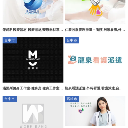
榮錡科醫療器材-醫療器材,醫療器材專賣
仁泰照服管理派遣－看護,居家看護,外籍
店,台中醫療器材專賣店,西屯醫療器材專
看護派遣,桃園外籍看護派遣,桃園居家看
台中市
台中市
賣店
護派遣
邁樂斯健身工作室-健身房,健身工作室,
龍泉看護派遣-外籍看護,看護派遣,台中
台中健身房,北屯健身房
外籍看護,大甲看護派遣
台中市
高雄市