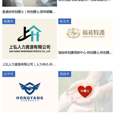
居家看護
盈德欣特別護士｜特別護士,陪同就醫,花
蓮特別護士,吉安鄉特別護士
桃園市
新北市
福祐特別護理師中心-特別護士,特別護理
師,台北特別護士,台北特別護理師,三峽
區特別護士
上弘人力資源有限公司｜人力仲介,外勞
申請,桃園人力仲介,桃園區人力仲介公司
台中市
高雄市