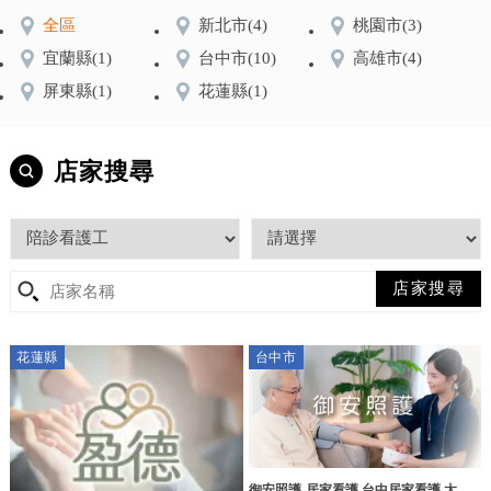
全區
新北市
(4)
桃園市
(3)
宜蘭縣
(1)
台中市
(10)
高雄市
(4)
屏東縣
(1)
花蓮縣
(1)
店家搜尋
花蓮縣
台中市
御安照護-居家看護,台中居家看護,太平