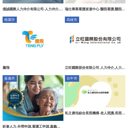
億誠國際人力仲介有限公司-人力仲介,人
瑞仕專業看護派遣中心-醫院看護,醫院看
力仲介公司,台南人力仲介,安南區人力仲
護推薦,高雄居家看護,大社區短期看護
桃園市
高雄市
介
立旺國際股份有限公司-人力仲介,人力仲
騰飛
介公司,高雄人力仲介,三民區人力仲介
嘉義市
台中市
私立廣埕綜合長照機構-老人照護,長照中
心,台中老人照護,后里區老人長期照護
昕泰人力-外勞申請,看護工申請,嘉義外