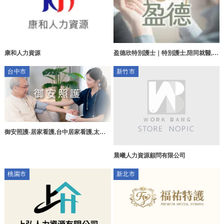
康和人力資源
盈德欣特別護士｜特別護士,陪同就醫,花
蓮特別護士,吉安鄉特別護士
台中市
新竹市
御安照護-居家看護,台中居家看護,太平
居家看護
晨曦人力資源顧問有限公司
桃園市
新北市