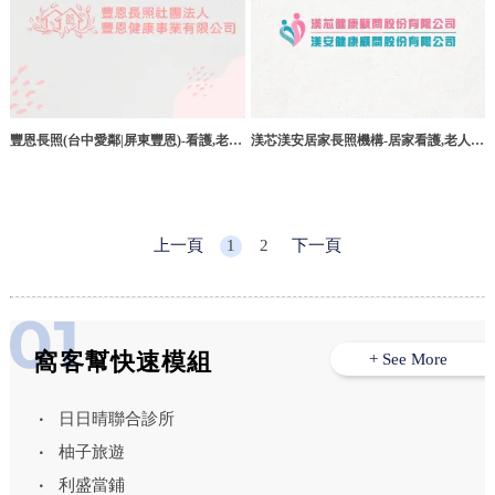
豐恩長照(台中愛鄰|屏東豐恩)-看護,老人
渼芯渼安居家長照機構-居家看護,老人居
看護,台中老人看護,新社老人看護,老人
家看護,宜蘭居家看護,冬山居家看護,礁
居家照護,台中老人居家照護,新社老人居
溪居家看護
家照護推薦
上一頁
1
2
下一頁
窩客幫快速模組
+ See More
日日晴聯合診所
柚子旅遊
利盛當鋪