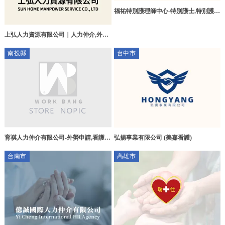
福祐特別護理師中心-特別護士,特別護理
師,台北特別護士,台北特別護理師,三峽
區特別護士
上弘人力資源有限公司｜人力仲介,外勞
申請,桃園人力仲介,桃園區人力仲介公司
南投縣
台中市
育祺人力仲介有限公司-外勞申請,看護申
弘揚事業有限公司 (美嘉看護)
請,南投外勞申請,名間鄉看護申請
台南市
高雄市