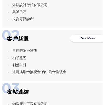
濬騏設計行銷有限公司
興誠玉石
宸御牙醫診所
客戶新選
+ See More
日日晴聯合診所
柚子旅遊
利盛當鋪
速可換刷卡換現金-台中刷卡換現金
友站連結
紳揚廣告工程有限公司