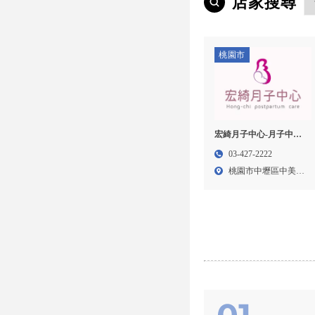
店家搜尋
桃園市
宏綺月子中心-月子中心,
月子中心推薦,桃園月子
03-427-2222
中心,中壢區月子中心推
桃園市中壢區中美路
薦
39號...