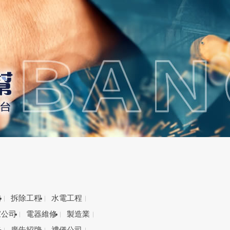
備
拆除工程
水電工程
家公司
電器維修
製造業