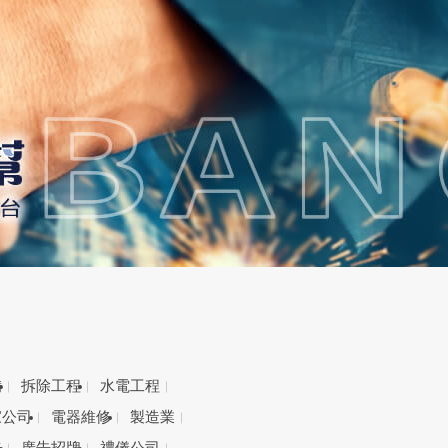
備
拆除工程
水電工程
家公司
電器維修
製造業