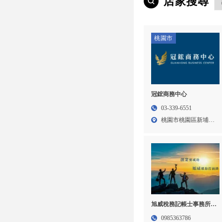
店家搜尋
桃園市
冠鋐商務中心
03-339-6551
桃園市桃園區新埔六
街95...
旭威稅務記帳士事務所 |
記帳士事務所,公司設立,
0985363786