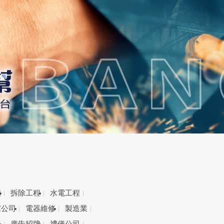
備
拆除工程
水電工程
家公司
電器維修
製造業