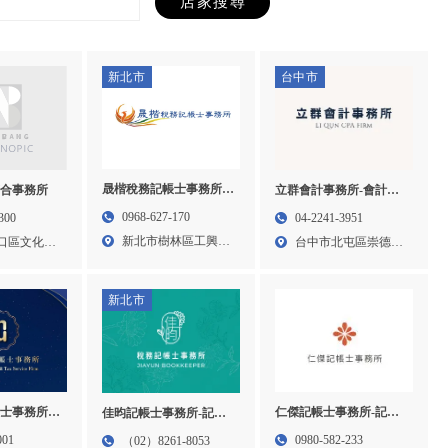
新北市
台中市
晟楷稅務記帳士事務所-
聯合事務所
立群會計事務所-會計師
記帳士事務所,會計師事
事務所,記帳士事務所,記
0968-627-170
300
04-2241-3951
務所,記帳報稅,樹林記帳
帳報稅,台中會計師事務
新北市樹林區工興街
口區文化一
台中市北屯區崇德六
士事務所,板橋會計師事
所,北屯區記帳士事務所
14巷...
路一段...
務所,
新北市
仁傑記帳士事務所-記帳
士事務所-
佳昀記帳士事務所-記帳
士事務所,會計事務所,台
,記帳士事
士事務所,台北記帳士事
0980-582-233
001
（02）8261-8053