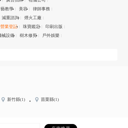
務
廣告招牌
禮儀公司
才藝教學
美容
律師事務
減重諮詢
煙火工廠
營業登記
珠寶鑑定
印刷出版
機械設備
樹木修剪
戶外娛樂
新竹縣
(1)
苗栗縣
(1)