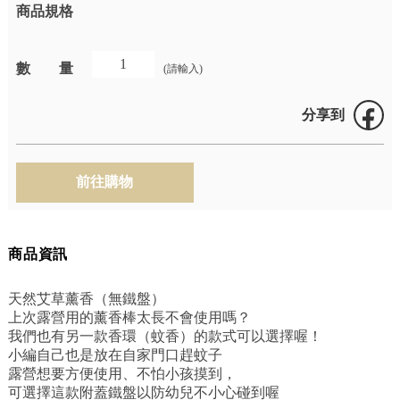
商品規格
數量
(請輸入)
分享到
商品資訊
天然艾草薰香（無鐵盤）
上次露營用的薰香棒太長不會使用嗎？
我們也有另一款香環（蚊香）的款式可以選擇喔！
小編自己也是放在自家門口趕蚊子
露營想要方便使用、不怕小孩摸到，
可選擇這款附蓋鐵盤以防幼兒不小心碰到喔