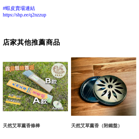
#蝦皮賣場連結
https://shp.ee/q2nzzup
店家其他推薦商品
天然艾草薰香條棒
天然艾草薰香（附鐵盤）