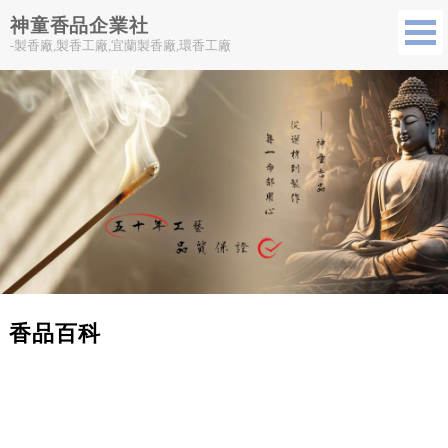
神童香品企業社
-製香廠,製香工廠,宜蘭製香廠,環香工廠
香品百科