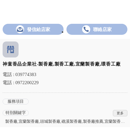
發信給店家
聯絡店家
神童香品企業社-製香廠,製香工廠,宜蘭製香廠,環香工廠
電話 : 039774383
電話 : 0972200229
服務項目
特別關鍵字
製香廠,宜蘭製香廠,頭城製香廠,礁溪製香廠,製香廠推薦,宜蘭製香廠
推薦,頭城製香廠推薦,礁溪製香廠推薦,製香工廠,宜蘭製香工廠,頭城