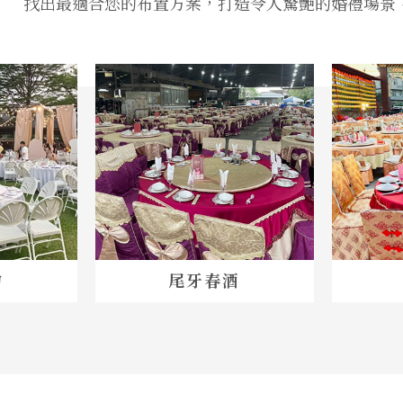
找出最適合您的布置方案，打造令人驚艷的婚禮場景
燴
尾牙春酒