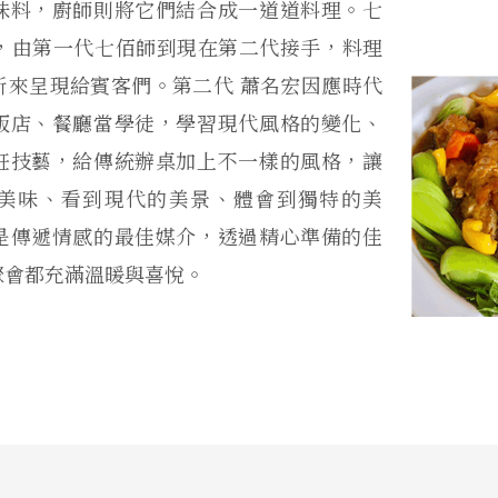
味料，廚師則將它們結合成一道道料理。七
年，由第一代七佰師到現在第二代接手，料理
新來呈現給賓客們。第二代 蕭名宏因應時代
飯店、餐廳當學徒，學習現代風格的變化、
飪技藝，給傳統辦桌加上不一樣的風格，讓
美味、看到現代的美景、體會到獨特的美
是傳遞情感的最佳媒介，透過精心準備的佳
聚會都充滿溫暖與喜悅。