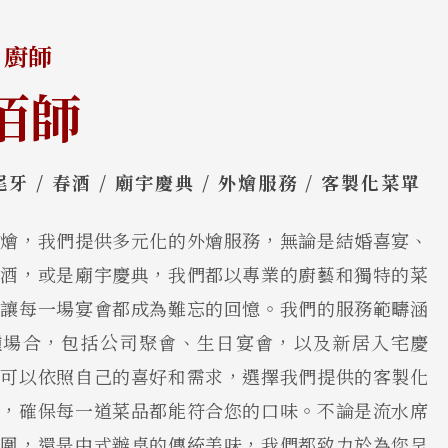
 廚師
佰師
尾牙 / 春酒 / 廟宇慶典 / 外燴服務 / 客製化菜單
外燴，我們提供多元化的外燴服務，無論是結婚喜宴、
春酒，或是廟宇慶典，我們都以專業的廚藝和獨特的菜
，讓每一場宴會都成為難忘的回憶。我們的服務範疇涵
種場合，包括公司聚會、生日宴會，以及新居入宅慶
戶可以依照自己的喜好和需求，選擇我們提供的客製化
務，確保每一道菜品都能符合您的口味。不論是流水席
氛圍，還是中式辦桌的傳統美味，我們都致力於為您呈