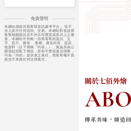
免責聲明
本網站僅提供窩客幫資訊參考平台， 並不
涉入其中任何諮詢、交易。本網站對各該窩
客幫相關資訊亦不作任何實質或形式上之審
查。本網站中所載一切窩客幫的資訊、文
字、照片、圖形 、產權、廣告內容、或其
他資料（以下簡稱『內容』）。無論其為公
開張貼或私下傳送，若有不實或違法情事，
均為『內容』提供者之責任，窩客幫概不負
責也不承擔任何法律責任。
關於七佰外燴
AB
傳承美味，締造