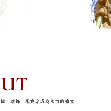
OUT
回憶，讓每一場宴席成為永恆的盛宴