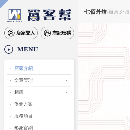
七佰外燴
-辦桌,外
店家登入
忘記密碼
MENU
店家介紹
文章管理
相簿
促銷方案
服務項目
形象官網