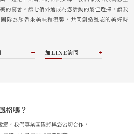
完美的宴會。讓七佰外燴成為您活動的最佳選擇，讓我
業團隊為您帶來美味和溫馨，共同創造難忘的美好時
問
加LINE詢問
風格嗎？
愛意。我們專業團隊將與您密切合作，