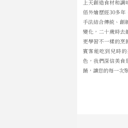
上天創造食材和調
佰外燴歷經30多
手法結合傳統、創
變化，二十歲時去
更學習不一樣的烹
賓客能吃到兒時的
色，我們深信美食
餚，讓您的每一次