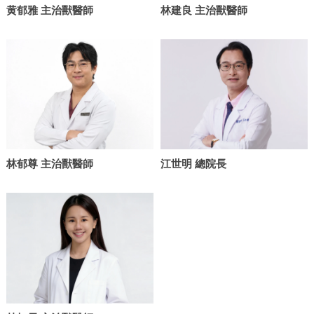
黄郁雅 主治獸醫師
林建良 主治獸醫師
林郁尊 主治獸醫師
江世明 總院長