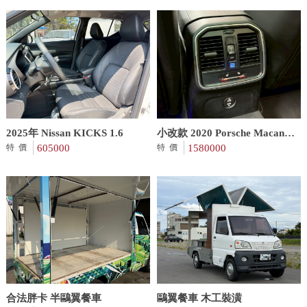
2025年 Nissan KICKS 1.6
小改款 2020 Porsche Macan
605000
2.0
1580000
特價
特價
合法胖卡 半鷗翼餐車
鷗翼餐車 木工裝潢