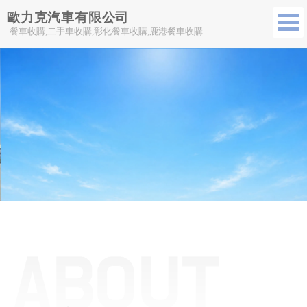
歐力克汽車有限公司
-餐車收購,二手車收購,彰化餐車收購,鹿港餐車收購