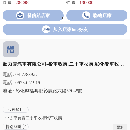
280000
190000
特價
特價
發信給店家
聯絡店家
加入店家line好友
歐力克汽車有限公司-餐車收購,二手車收購,彰化餐車收購,
鹿港餐車收購
電話 : 04-7788927
電話 : 0973-051919
地址 : 彰化縣福興鄉彰鹿路六段570-2號
服務項目
中古車買賣二手車收購汽車收購
特別關鍵字