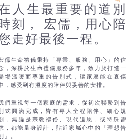
在人生最重要的道別
時刻， 宏儒，用心陪
您走好最後一程。
宏儒生命禮儀秉持「專業、服務、用心」的信
念，深耕於生命禮儀服務多年，致力於打造一
場場溫暖而尊重的告別式，讓家屬能在哀傷
中，感受到有溫度的陪伴與妥善的安排。
我們重視每一個家庭的需求，從初次聯繫到告
別式圓滿完成，皆有專人全程陪伴、細心規
劃，無論是宗教禮俗、現代追思，或特殊需
求，都能量身設計，貼近家屬心中的「理想告
別」。