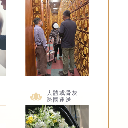
大體或骨灰
跨國運送