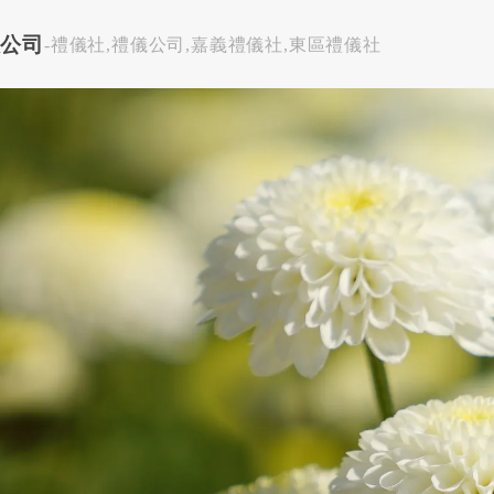
限公司
-禮儀社,禮儀公司,嘉義禮儀社,東區禮儀社