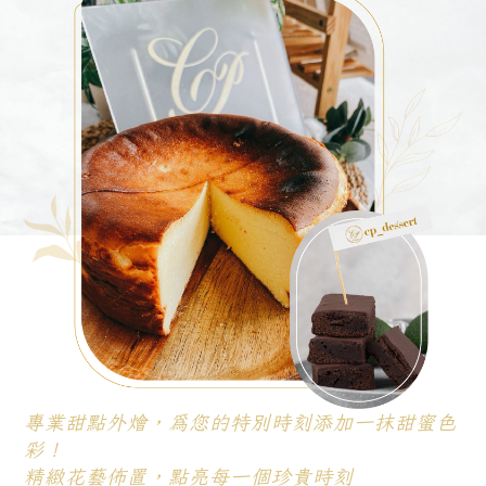
專業甜點外燴，為您的特別時刻添加一抹甜蜜色
彩！
精緻花藝佈置，點亮每一個珍貴時刻