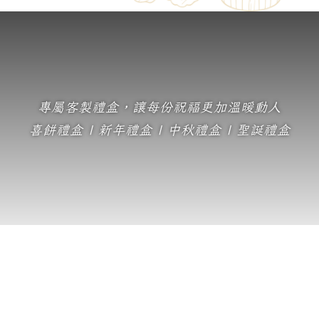
專屬客製禮盒，讓每份祝福更加溫暖動人
喜餅禮盒 | 新年禮盒 | 中秋禮盒 | 聖誕禮盒