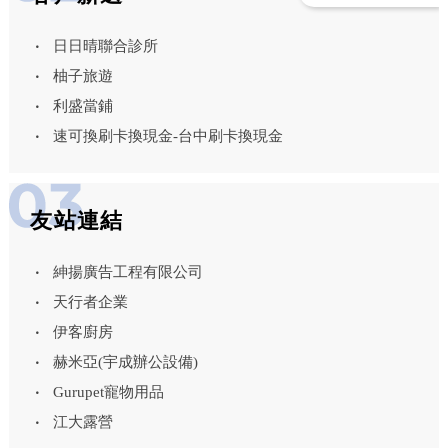
日日晴聯合診所
柚子旅遊
利盛當鋪
速可換刷卡換現金-台中刷卡換現金
友站連結
紳揚廣告工程有限公司
天行者企業
伊客廚房
赫米亞(宇成辦公設備)
Gurupet寵物用品
江大露營