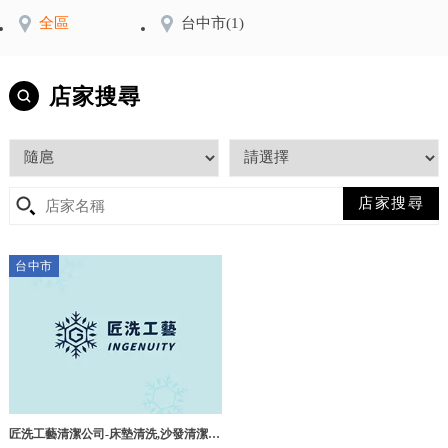
全區
台中市
(1)
店家搜尋
台中市
匠洗工藝清潔公司-床墊清洗,沙發清潔,