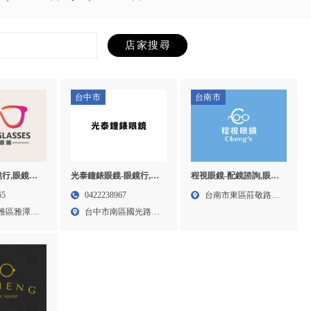
台中市
台南市
鏡行,眼鏡行
程視眼鏡-配鏡諮詢,眼鏡
光泰鐘錶眼鏡-眼鏡行,台
鏡行,台中眼
行,台南眼鏡行,東區精品
中眼鏡行,南區眼鏡行,
65
台南市東區莊敬路
0422238967
雅眼鏡行
眼鏡,東區眼鏡行
雅區雅潭路
99-...
台中市南區國光路25
號...