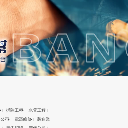
備
拆除工程
水電工程
家公司
電器維修
製造業