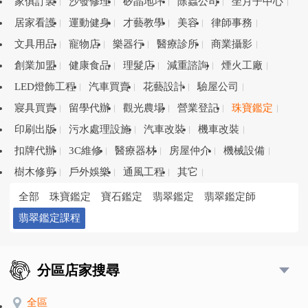
家俱訂製
沙發修理
矽晶地坪
除蟲公司
坐月子中心
居家看護
運動健身
才藝教學
美容
律師事務
文具用品
寵物店
樂器行
醫療診所
商業攝影
創業加盟
健康食品
理髮店
減重諮詢
煙火工廠
LED燈飾工程
汽車買賣
花藝設計
驗屋公司
寢具買賣
留學代辦
觀光農場
營業登記
珠寶鑑定
印刷出版
污水處理設施
汽車改裝
機車改裝
扣牌代辦
3C維修
醫療器材
房屋仲介
機械設備
樹木修剪
戶外娛樂
通風工程
其它
全部
珠寶鑑定
寶石鑑定
翡翠鑑定
翡翠鑑定師
翡翠鑑定課程
分區店家搜尋
全區