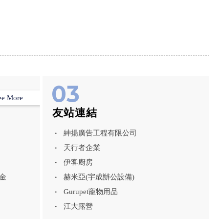
ee More
友站連結
紳揚廣告工程有限公司
天行者企業
伊客廚房
金
赫米亞(宇成辦公設備)
Gurupet寵物用品
江大露營