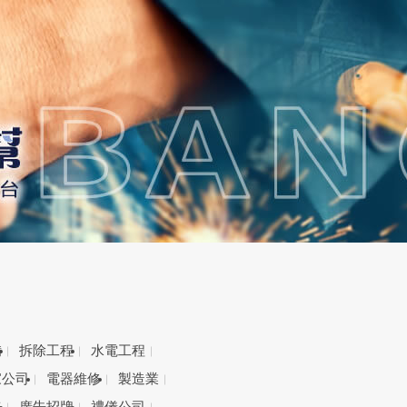
備
拆除工程
水電工程
家公司
電器維修
製造業