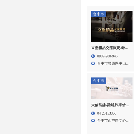
台中市
立堡精品交流買賣-老酒
收購,老酒買賣,台中老酒
0909-280-945
收購,豐原老酒買賣
台中市豐原區中山路
316...
台中市
大信當舖-當鋪,汽車借款,
機車借款,台中汽車借款,
04-23153366
台中機車借款,台中免留
台中市西屯區文心路
車借款,西屯區汽車借款
三段3...