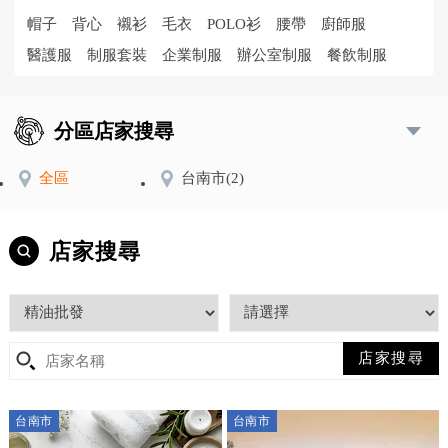
帽子
背心
襯衫
毛衣
POLO衫
腰帶
廚師服
醫護服
制服套裝
企業制服
辦公室制服
餐飲制服
分區店家搜尋
全區
台南市
(2)
店家搜尋
台南市
台南市