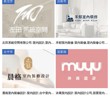
新北市
台南市
薦,八德區室內設計公司
左田系統空間有限公司-室內設計,室內設
禾郁室內裝修-室內裝修,室內裝修公司,
計公司,台北室內設計,大同區室內設計公
台南室內裝修,東區室內裝修
台中市
苗栗縣
司
晨格室內裝修設計-室內設計,台中室內設
沐寓室內設計-室內設計公司,苗栗室內設
計,台中室內裝修,台中住宅設計,北屯區
計公司,竹南鎮室內設計公司
室內設計,北屯區住宅設計