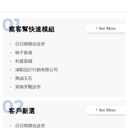
窩客幫快速模組
+ See More
日日晴聯合診所
柚子旅遊
利盛當鋪
濬騏設計行銷有限公司
興誠玉石
宸御牙醫診所
客戶新選
+ See More
日日晴聯合診所