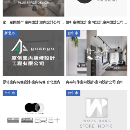
飛軒空間設計-室內設計,室內設計公司,
家一空間製作-室內設計,室內設計公司,
台北室內設計,台北室內設計公司,林口室
桃園室內設計,中壢區室內設計公司
新北市
台中市
內設計公司
原侑室內裝修設計-室內裝修,台北室內裝
冉冉制作室內設計-室內設計公司,台中室
修,樹林區室內裝修
內設計公司,南區室內設計公司,
台中市
台中市