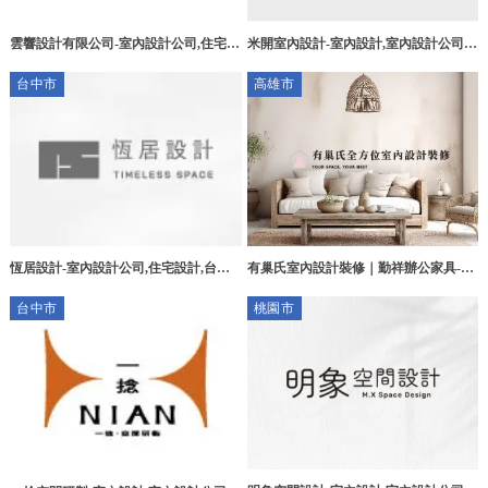
雲響設計有限公司-室內設計公司,住宅設
米開室內設計-室內設計,室內設計公司,
計推薦,台中室內設計公司,台中住宅設計
台中室內設計,西區室內設計公司
台中市
高雄市
推薦,中區 室內設計公司
恆居設計-室內設計公司,住宅設計,台中
有巢氏室內設計裝修｜勤祥辦公家具-室
室內設計公司,南屯區室內設計公司
內設計,室內設計公司,高雄室內設計,苓
台中市
桃園市
雅區室內設計公司