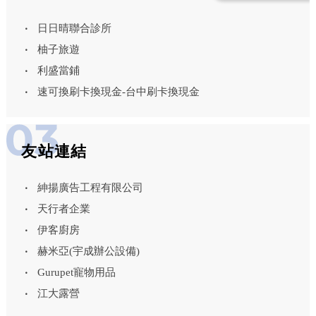
日日晴聯合診所
柚子旅遊
利盛當鋪
速可換刷卡換現金-台中刷卡換現金
友站連結
紳揚廣告工程有限公司
天行者企業
伊客廚房
赫米亞(宇成辦公設備)
Gurupet寵物用品
江大露營