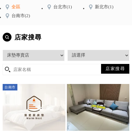
全區
台北市
(1)
新北市
(1)
台南市
(2)
店家搜尋
台南市