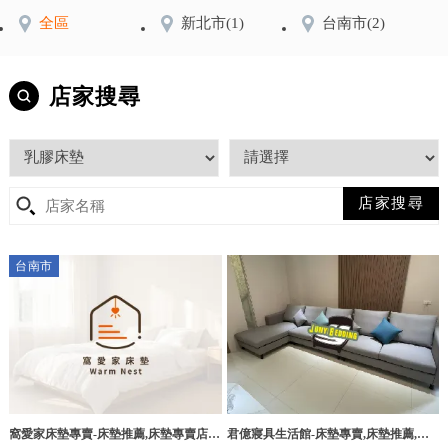
全區
新北市
(1)
台南市
(2)
店家搜尋
台南市
窩愛家床墊專賣-床墊推薦,床墊專賣店,
君億寢具生活館-床墊專賣,床墊推薦,屏