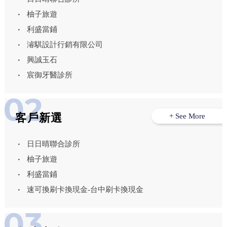
柚子旅遊
利盛當鋪
濬騏設計行銷有限公司
興誠玉石
宸御牙醫診所
客戶新選
+ See More
日日晴聯合診所
柚子旅遊
利盛當鋪
速可換刷卡換現金-台中刷卡換現金