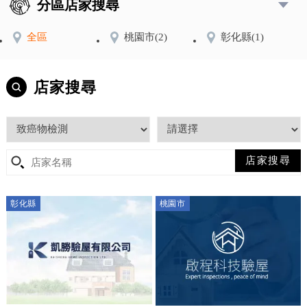
分區店家搜尋
全區
桃園市
(2)
彰化縣
(1)
店家搜尋
彰化縣
桃園市