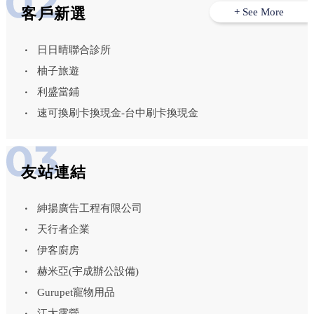
客戶新選
+ See More
日日晴聯合診所
柚子旅遊
利盛當鋪
速可換刷卡換現金-台中刷卡換現金
友站連結
紳揚廣告工程有限公司
天行者企業
伊客廚房
赫米亞(宇成辦公設備)
Gurupet寵物用品
江大露營