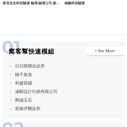
查克先生科技驗屋-驗屋,驗屋公司,新竹
雄赫科技驗屋
驗屋公司,竹北驗屋公司
窩客幫快速模組
+ See More
日日晴聯合診所
柚子旅遊
利盛當鋪
濬騏設計行銷有限公司
興誠玉石
宸御牙醫診所