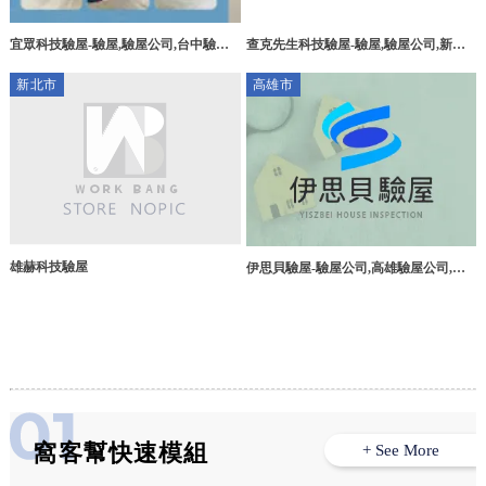
宜眾科技驗屋-驗屋,驗屋公司,台中驗屋,
查克先生科技驗屋-驗屋,驗屋公司,新竹
台中驗屋公司,北屯區驗屋,北屯區驗屋公
驗屋公司,竹北驗屋公司
新北市
高雄市
司
雄赫科技驗屋
伊思貝驗屋-驗屋公司,高雄驗屋公司,高
雄驗屋推薦,前鎮區驗屋
窩客幫快速模組
+ See More