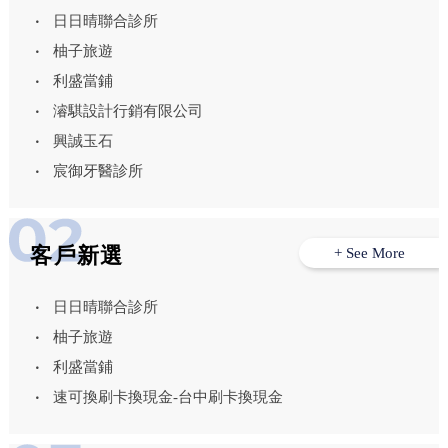
日日晴聯合診所
柚子旅遊
利盛當鋪
濬騏設計行銷有限公司
興誠玉石
宸御牙醫診所
客戶新選
+ See More
日日晴聯合診所
柚子旅遊
利盛當鋪
速可換刷卡換現金-台中刷卡換現金