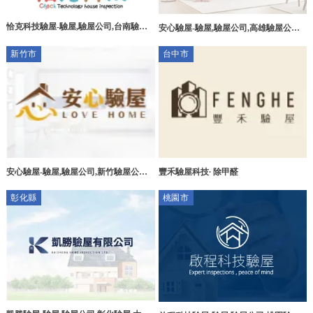
恰克科技驗屋-驗屋,驗屋公司,台南驗屋,
安心驗屋-驗屋,驗屋公司,高雄驗屋公司,
永康區驗屋
鼓山區驗屋公司
新竹市
台中市
安心驗屋-驗屋,驗屋公司,新竹驗屋公司,
豐禾驗屋科技∙ 除甲醛
北區驗屋公司
彰化縣
桃園市