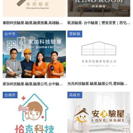
秦朗科技驗屋-驗屋,驗屋推薦,高雄驗屋,
凱居驗屋- 台中驗屋｜營造背景｜西屯驗
高雄驗屋推薦,三民區驗屋
屋公司｜高階儀器設備｜新成屋檢測｜
台中市
雲林縣
中古屋檢測｜漏水檢測
光兆科技驗屋-驗屋,驗屋公司,雲林驗屋,
家加科技驗屋-驗屋,驗屋公司,台中驗屋,
雲林驗屋公司,斗六驗屋公司
台中驗屋公司,北屯驗屋,北屯驗屋公司
台南市
高雄市