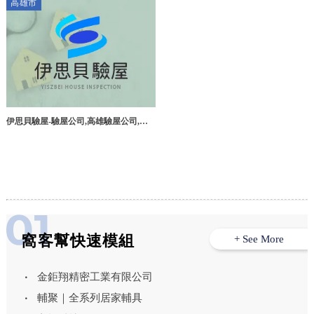
高雄市
伊思貝驗屋-驗屋公司,高雄驗屋公司,高
雄驗屋推薦,前鎮區驗屋
窩客幫快速模組
+ See More
金鉅翔精密工業有限公司
輔聚｜全系列居家輔具