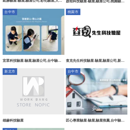
凱勝驗屋-驗屋,驗屋公司,彰化驗屋,大村
啟程科技驗屋-驗屋,驗屋公司,桃園驗屋,
鄉驗屋公司
桃園驗屋公司,桃園驗屋公司推薦
台中市
桃園市
宜眾科技驗屋-驗屋,驗屋公司,台中驗屋,
查克先生科技驗屋-驗屋,驗屋公司,新竹
台中驗屋公司,北屯區驗屋,北屯區驗屋公
驗屋公司,竹北驗屋公司
新北市
台中市
司
雄赫科技驗屋
匠心專業驗屋-驗屋,驗屋推薦,台中驗屋,
台中驗屋推薦,北屯驗屋,北屯驗屋推薦