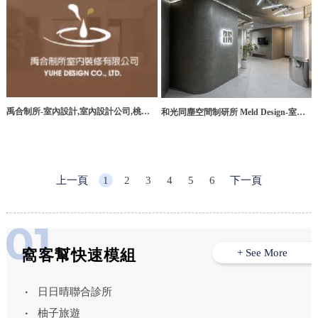
禹合制所-室內設計,室內設計公司,桃園
和光同塵空間制研所 Meld Design-室內
室內設計公司,中壢室內設計公司
設計,室內設計公司,高雄室內設計,新興
區室內設計公司
上一頁
1
2
3
4
5
6
下一頁
窩客幫快速模組
+ See More
日日晴聯合診所
柚子旅遊