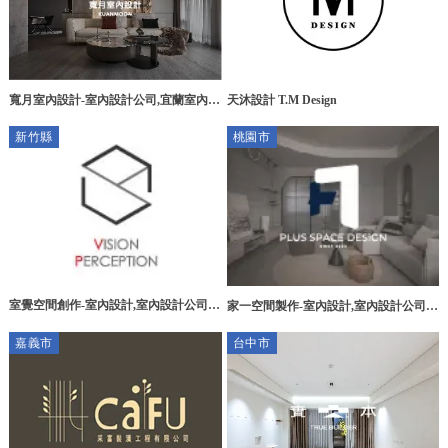
天沐設計 T.M Design
寬月室內設計-室內設計公司,宜蘭室內設
計公司,台北室內設計公司,台中室內設計
新竹縣
桃園市
公司,礁溪室內設計公司
室覺空間創作-室內設計,室內設計公司,
家一空間製作-室內設計,室內設計公司,
新竹室內設計,竹北室內設計公司
桃園室內設計,中壢區室內設計公司
嘉義市
台中市