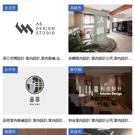
彰化室內設計,員林室內設計
設計,北區室內設計公司推薦,
台北市
高雄市
若己空間設計-室內設計,室內裝修,台北
沐嶼室內設計-室內設計公司,室內設計公
室內設計公司,大安區室內設計公司
司推薦,高雄室內設計公司,高雄室內設計
台中市
新竹縣
公司推薦,三民區室內設計公司
品菲室內裝修設計-室內設計,室內設計公
利合室內設計-室內設計公司,室內設計推
司,台中室內設計,烏日室內設計公司
薦,新竹室內設計公司,新竹室內設計推
桃園市
高雄市
薦,竹北室內設計公司