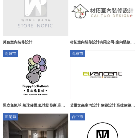
莫色室內裝修設計
材拓室內裝修設計有限公司-室內裝修,台
北室內裝修公司,蘆洲室內裝修公司
高雄市
高雄市
黑皮兔氣球-氣球佈置,氣球批發商,高雄
艾爾文森室內設計-建築設計,高雄建築設
氣球佈置,高雄氣球批發商,三民區氣球佈
計,左營區建築設計
宜蘭縣
台中市
置,三民區氣球批發商