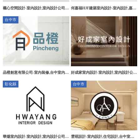
襯心空間設計-室內設計,室內設計公司,
何嘉福HJF建築室內設計-室內設計,嘉義
桃園室內設計,大園區室內設計公司
室內設計,嘉義室內設計公司,嘉義室內設
台中市
計推薦
品橙創意有限公司-室內裝修,台中室內裝
好成家室內設計-室內設計,室內設計公
修,烏日區室內裝修
司,台中室內設計,台中室內設計公司,烏
彰化縣
台中市
日室內設計,烏日室內設計公司
華煬室內設計-室內設計,室內設計公司,
雲硯設計-室內設計,住宅設計,台中室內