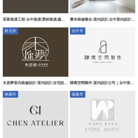
采富裝潢工程-台中裝潢|雲林裝潢|嘉義
實本裝修整合-室內設計,台中室內設計,
室內設計裝修公司推薦
龍井室內設計,西屯室內設計公司,室內裝
新北市
台中市
修,台中室內裝修,龍井室內裝修公司
聊寓空間製作-室內設計公司｜台中室內
木原夢室內裝修設計-室內設計,住宅設
設計公司｜北區室內設計公司
計,商空設計,台北室內設計,鶯歌室內設
桃園市
嘉義市
計公司