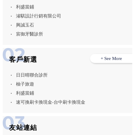
利盛當鋪
濬騏設計行銷有限公司
興誠玉石
宸御牙醫診所
客戶新選
+ See More
日日晴聯合診所
柚子旅遊
利盛當鋪
速可換刷卡換現金-台中刷卡換現金
友站連結