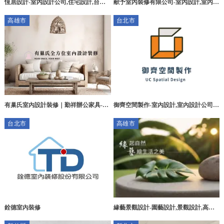
恆居設計-室內設計公司,住宅設計,台中
献予室內裝修有限公司-室內設計,室內設
室內設計公司,南屯區室內設計公司
計公司,台中室內設計,北區室內設計,
高雄市
台北市
有巢氏室內設計裝修｜勤祥辦公家具-室
御齊空間製作-室內設計,室內設計公司,
內設計,室內設計公司,高雄室內設計,苓
台北室內設計,中山區室內設計,
台北市
高雄市
雅區室內設計公司
銓德室內裝修
緣藝景觀設計-園藝設計,景觀設計,高雄
園藝設計,高雄景觀設計,仁武區園藝設