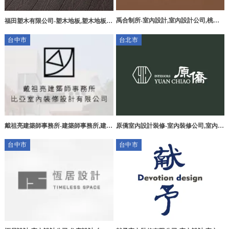
禹合制所-室內設計,室內設計公司,桃園
福田塑木有限公司-塑木地板,塑木地板安
室內設計公司,中壢室內設計公司
裝,新竹塑木地板,香山區塑木地板,
台中市
台北市
戴祖亮建築師事務所-建築師事務所,建築
原僑室內設計裝修-室內裝修公司,室內設
設計,台中建築師事務所,台中建築設計,
計公司,台北室內裝修公司,士林區室內裝
台中市
台中市
中區建築師事務所
修公司