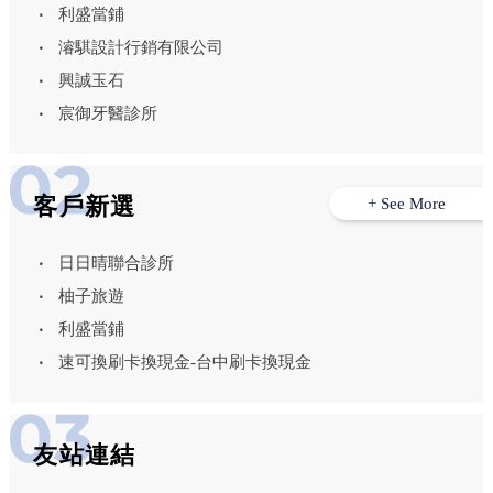
利盛當鋪
濬騏設計行銷有限公司
興誠玉石
宸御牙醫診所
客戶新選
+ See More
日日晴聯合診所
柚子旅遊
利盛當鋪
速可換刷卡換現金-台中刷卡換現金
友站連結