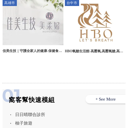
高雄市
台中市
賣店
佳美生技｜守護全家人的健康-保健食品,
HBO氧艙生活館-高壓氧,高壓氧艙,高壓
瑪卡推薦,男性保健食品,高雄保健食品,
氧課程,台中高壓氧,台中高壓氧課程,北
高雄瑪卡推薦,楠梓區保健食品,楠梓區瑪
區高壓氧課程
卡推薦,楠梓區男性保健食品
窩客幫快速模組
+ See More
日日晴聯合診所
柚子旅遊