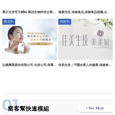
萬正生技官方網站-萬頂生物科技企業社
福康先生-保健食品,保健食品推薦,台中
桃園生技公司,平鎮區生技公司
保健食品,西屯區保健食品
新北市
高雄市
以撒興業股份有限公司-生技公司,保養品
佳美生技｜守護全家人的健康-保健食品,
推薦,保健食品推薦,新店生技公司,新店
瑪卡推薦,男性保健食品,高雄保健食品,
保養品推薦,新店保健食品推薦
高雄瑪卡推薦,楠梓區保健食品,楠梓區瑪
卡推薦,楠梓區男性保健食品
窩客幫快速模組
+ See More