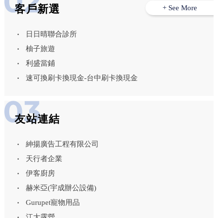
客戶新選
+ See More
日日晴聯合診所
柚子旅遊
利盛當鋪
速可換刷卡換現金-台中刷卡換現金
友站連結
紳揚廣告工程有限公司
天行者企業
伊客廚房
赫米亞(宇成辦公設備)
Gurupet寵物用品
江大露營