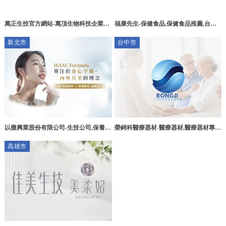
萬正生技官方網站-萬頂生物科技企業社
福康先生-保健食品,保健食品推薦,台中
桃園生技公司,平鎮區生技公司
保健食品,西屯區保健食品
新北市
台中市
以撒興業股份有限公司-生技公司,保養品
榮錡科醫療器材-醫療器材,醫療器材專賣
推薦,保健食品推薦,新店生技公司,新店
店,台中醫療器材專賣店,西屯醫療器材專
高雄市
保養品推薦,新店保健食品推薦
賣店