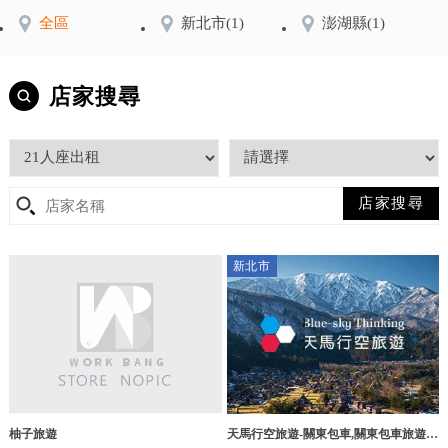
全區
新北市
(1)
澎湖縣
(1)
店家搜尋
新北市
柚子旅遊
天馬行空旅遊-關東包車,關東包車旅遊,