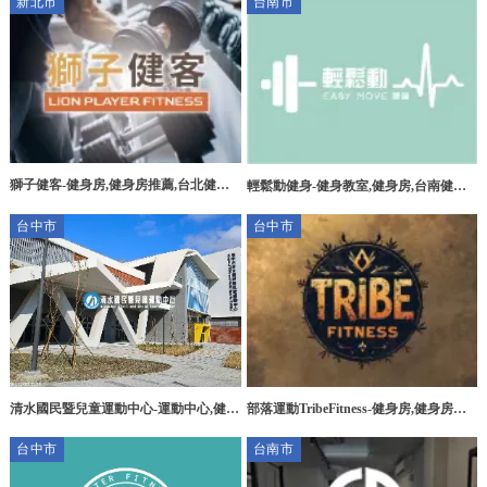
新北市
台南市
教學
獅子健客-健身房,健身房推薦,台北健身
輕鬆動健身-健身教室,健身房,台南健身
房,土城區健身房
教室,台南健身房,東區健身教室
台中市
台中市
部落運動TribeFitness-健身房,健身房場
清水國民暨兒童運動中心-運動中心,健身
地租借,台中健身房,南屯健身房
房,台中運動中心,清水運動中心
台中市
台南市