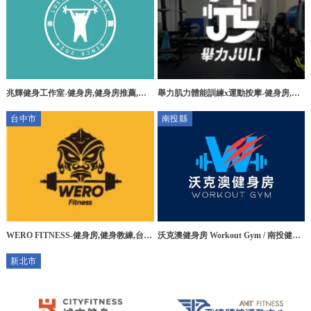
兆輝健身工作室-健身房,健身房推薦,台
舉力肌力體能訓練x運動按摩-健身房,運
中健身房,台中健身房推薦,北屯區健身房
動按摩,台南健身房,台南運動按摩
台中市
南投縣
推薦
WERO FITNESS-健身房,健身教練,台中
沃克澳健身房 Workout Gym / 南投健身
健身房,西屯健身教練
房 / 草屯健身房
新北市