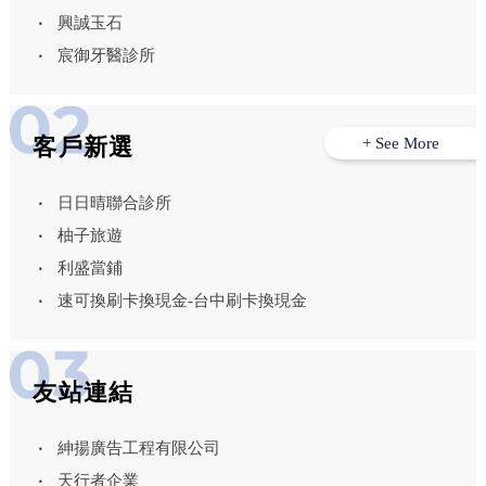
興誠玉石
宸御牙醫診所
客戶新選
+ See More
日日晴聯合診所
柚子旅遊
利盛當鋪
速可換刷卡換現金-台中刷卡換現金
友站連結
紳揚廣告工程有限公司
天行者企業