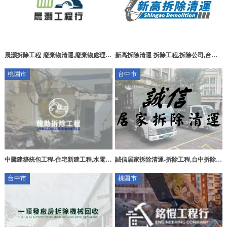
晨灝拆除工程-廢棄物清運,廢棄物處理,
新高拆除清運-拆除工程,拆除公司,台中
台北廢棄物清運,台北廢棄物處理,蘆洲區
拆除工程,台中拆除公司,南屯區拆除工
桃園市
台中市
廢棄物清運,蘆洲區廢棄物處理
程,南屯區拆除公司
誠信居家拆除清運-拆除工程,台中拆除工
中騰建築統包工程-住宅新建工程,水電工
程,大里區拆除工程,太平區拆除工程
程,桃園住宅新建工程,桃園水電工程,大
台中市
桃園市
溪住宅新建工程