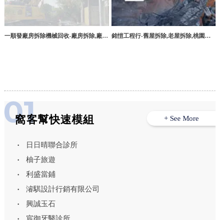
一順發廠房拆除機械回收-廠房拆除,廠房
銘愷工程行-舊屋拆除,老屋拆除,桃園舊
拆除工程,台中廠房拆除,太平廠房拆除
屋拆除,桃園老屋拆除,
窩客幫快速模組
+ See More
日日晴聯合診所
柚子旅遊
利盛當鋪
濬騏設計行銷有限公司
興誠玉石
宸御牙醫診所