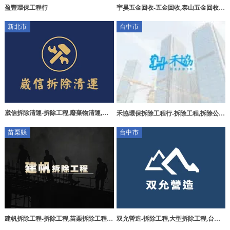
盈豐環保工程行
宇昊五金回收-五金回收,泰山五金回收,
台北五金回收,廢五金回收,泰山廢五金回
新北市
台中市
收
崴信拆除清運-拆除工程,廢棄物清運,蘆
禾協環保拆除工程行-拆除工程,拆除公
洲拆除工程,蘆洲廢棄物清運,台北拆除工
司,台中拆除工程,南屯拆除公司
苗栗縣
台中市
程
建帆拆除工程-拆除工程,苗栗拆除工程,
双允營造-拆除工程,大型拆除工程,台中
造橋鄉拆除工程,廢棄物清運,苗栗廢棄物
拆除工程,台中大型拆除工程,烏日拆除工