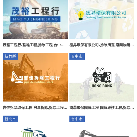
茂裕工程行-整地工程,拆除工程,台中整
德昇環保有限公司-拆除清運,廢棄物清
地工程,霧峰拆除工程
運,台北拆除清運,台北廢棄物清運,萬華
新竹縣
台中市
區拆除清運,士林區廢棄物清運
吉佳拆除環保工程-房屋拆除,拆除工程,
鴻蓉環保園藝工程-園藝維護工程,拆除工
新竹房屋拆除,新埔鎮房屋拆除,竹北房屋
程,廢棄物清運,沙鹿園藝維護工程,沙鹿
新北市
台中市
拆除,
拆除工程,沙鹿廢棄物清運