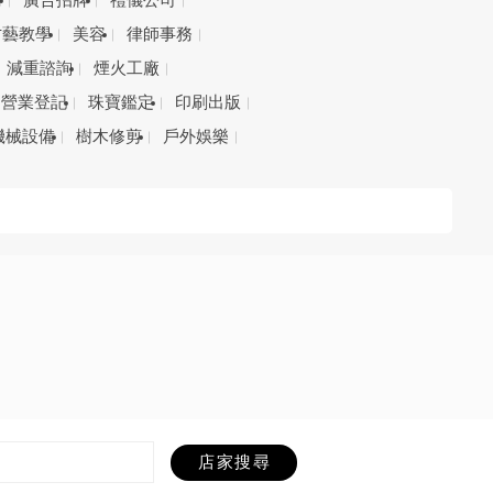
務
廣告招牌
禮儀公司
才藝教學
美容
律師事務
減重諮詢
煙火工廠
營業登記
珠寶鑑定
印刷出版
機械設備
樹木修剪
戶外娛樂