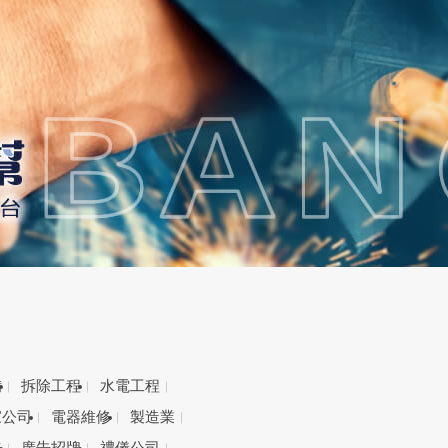
備
拆除工程
水電工程
家公司
電器維修
製造業