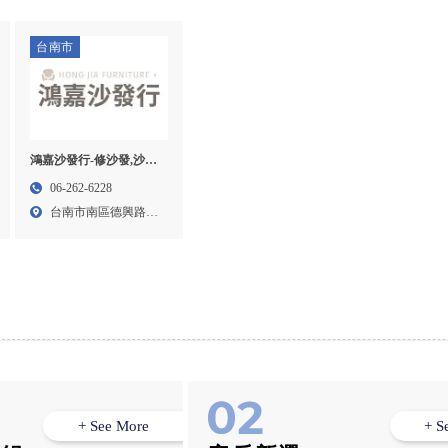
台南市
鴻嘉沙發行-修沙發,沙發
維修,台南修沙發,台南沙
06-262-6228
發維修,南區修沙發
台南市南區德興路
215...
+ See More
+ S