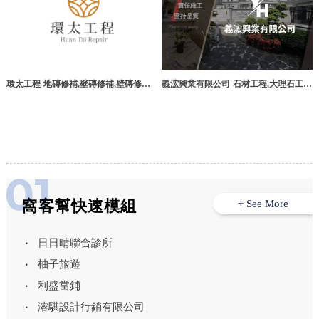
義浤興業有限公司-石材工程,大理石工
環太工程-地磚修補,壁磚修補,壁磚修補
程,大理石施工,台南石材工程,安南區大
推薦,台中地磚修補,北屯壁磚修補,
理石工程
窩客幫快速模組
+ See More
日日晴聯合診所
柚子旅遊
利盛當鋪
濬騏設計行銷有限公司