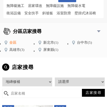
無障礙施工
居家環改
無障礙設施
無障礙水電
衛浴設備
安全扶手
斜坡板
浴室防滑
壁掛式沐浴椅
分區店家搜尋
全區
新北市
(1)
台中市
(5)
高雄市
(3)
屏東縣
(1)
店家搜尋