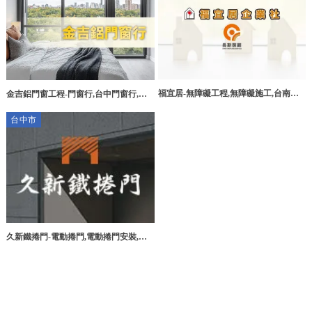
福宜居-無障礙工程,無障礙施工,台南無
金吉鋁門窗工程-門窗行,台中門窗行,鋁
障礙工程,安南區無障礙工程
門窗安裝,台中鋁門窗安裝,大雅鋁門窗安
台中市
裝
久新鐵捲門-電動捲門,電動捲門安裝,台
中電動捲門,台中電動捲門安裝,烏日電動
捲門,大里電動捲門