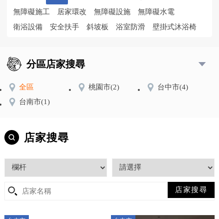
無障礙施工
居家環改
無障礙設施
無障礙水電
衛浴設備
安全扶手
斜坡板
浴室防滑
壁掛式沐浴椅
分區店家搜尋
全區
桃園市
(2)
台中市
(4)
台南市
(1)
店家搜尋