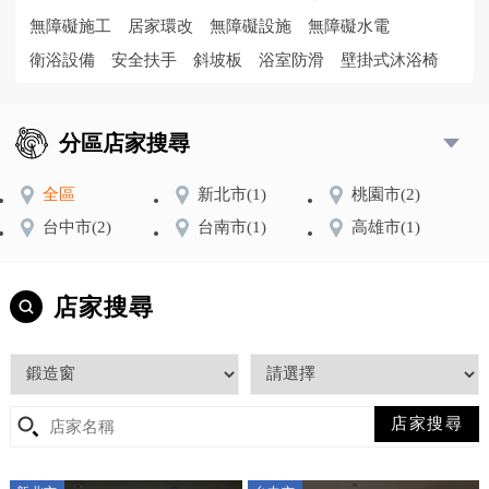
無障礙施工
居家環改
無障礙設施
無障礙水電
衛浴設備
安全扶手
斜坡板
浴室防滑
壁掛式沐浴椅
分區店家搜尋
全區
新北市
(1)
桃園市
(2)
台中市
(2)
台南市
(1)
高雄市
(1)
店家搜尋