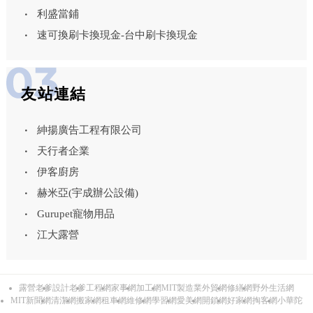
利盛當鋪
速可換刷卡換現金-台中刷卡換現金
友站連結
紳揚廣告工程有限公司
天行者企業
伊客廚房
赫米亞(宇成辦公設備)
Gurupet寵物用品
江大露營
露營老爹
設計老爹
工程網
家事網
加工網
MIT製造業外貿網
修繕網
野外生活網
MIT新聞網
清潔網
搬家網
租車網
維修網
學習網
愛美網
開鎖網
好家網
掏客網
小華陀