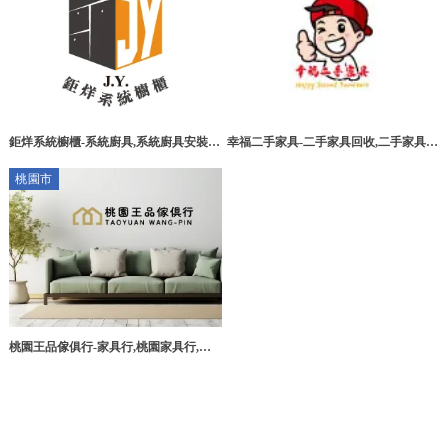
鉅烊系統櫥櫃-系統廚具,系統廚具安裝,
幸福二手家具-二手家具回收,二手家具買
廚房系統家具,新莊區系統廚具,新莊區系
賣,桃園二手家具回收,桃園二手家具買
桃園市
統廚具安裝,新莊區廚房系統家具
賣,桃園二手家具收購
桃園王品傢俱行-家具行,桃園家具行,蘆
竹家具行