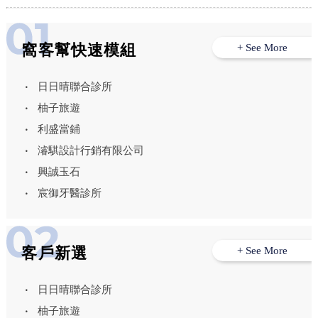
窩客幫快速模組
+ See More
日日晴聯合診所
柚子旅遊
利盛當鋪
濬騏設計行銷有限公司
興誠玉石
宸御牙醫診所
客戶新選
+ See More
日日晴聯合診所
柚子旅遊