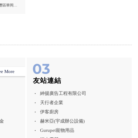
鋼架工程
壢區華岡街
ee More
友站連結
紳揚廣告工程有限公司
天行者企業
伊客廚房
金
赫米亞(宇成辦公設備)
Gurupet寵物用品