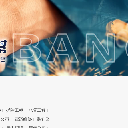
備
拆除工程
水電工程
家公司
電器維修
製造業