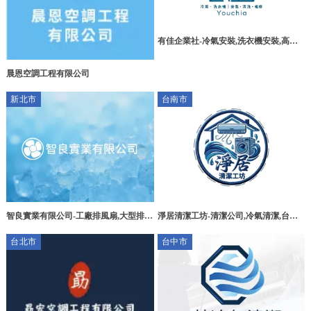
有佳企業社-冷氣安裝,洗衣機安裝,高雄
冷氣安裝,屏東洗衣機安裝
晨恩空調工程有限公司
新北市
台南市
智良實業有限公司-工廠排風扇,大型排風
淨居清潔工坊-清潔公司,冷氣清潔,台南
扇,台北工廠排風扇,土城區大型排風扇
清潔公司,永康區冷氣清潔
台北市
台中市