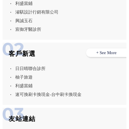
利盛當鋪
濬騏設計行銷有限公司
興誠玉石
宸御牙醫診所
客戶新選
+ See More
日日晴聯合診所
柚子旅遊
利盛當鋪
速可換刷卡換現金-台中刷卡換現金
友站連結