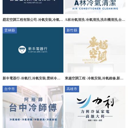
勗宏空調工程有限公司-冷氣安裝,冷氣維
A林冷氣清洗-冷氣清洗,洗衣機清洗,台中
修,台北冷氣安裝,文山區冷氣維修
冷氣清洗,西屯冷氣清洗,
雲林縣
新竹縣
新丰電器行-冷氣行,冷氣安裝,雲林冷氣
東越空調工程 -冷氣安裝,冷氣維修,新竹
行,斗南冷氣安裝
冷氣安裝,新竹冷氣維修
台中市
高雄市