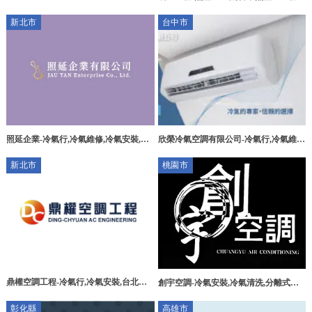
汐止電器行
南屯區無塵室工程
新北市
台中市
照延企業-冷氣行,冷氣維修,冷氣安裝,樹
欣榮冷氣空調有限公司-冷氣行,冷氣維
林冷氣行,樹林冷氣維修推薦,樹林冷氣安
修,台中冷氣行,南屯區冷氣維修
新北市
桃園市
裝推薦
鼎權空調工程-冷氣行,冷氣安裝,台北冷
創宇空調-冷氣安裝,冷氣清洗,分離式冷
氣安裝,台北冷氣維修,三芝冷氣安裝
氣安裝,桃園冷氣安裝,龜山冷氣清洗
彰化縣
高雄市