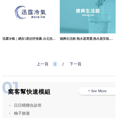
德興生活館-熱水器買賣,熱水器安裝,苗
迅霆冷氣｜網友5星好評推薦-台北洗冷
栗熱水器安裝,苑裡鎮熱水器安裝
氣,新北洗冷氣,冷氣維修,冷氣安裝 立即
預約
上一頁
1
2
下一頁
窩客幫快速模組
+ See More
日日晴聯合診所
柚子旅遊