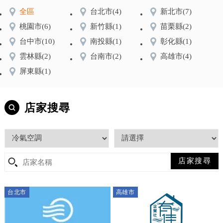
全區
台北市
(4)
新北市
(7)
桃園市
(6)
新竹縣
(1)
苗栗縣
(2)
台中市
(10)
南投縣
(1)
彰化縣
(1)
雲林縣
(2)
台南市
(2)
高雄市
(4)
屏東縣
(1)
店家搜尋
台北市
高雄市