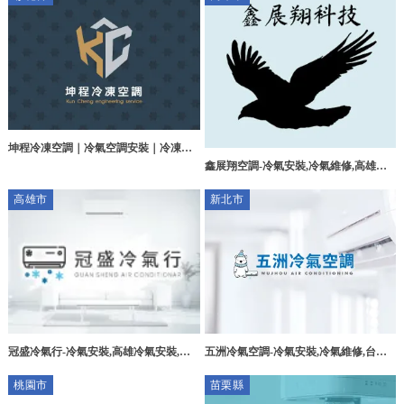
坤程冷凍空調｜冷氣空調安裝｜冷凍冷
鑫展翔空調-冷氣安裝,冷氣維修,高雄冷
藏設備｜彰化冷氣安裝｜和美商業空調
氣安裝,楠梓冷氣維修
規劃
高雄市
新北市
冠盛冷氣行-冷氣安裝,高雄冷氣安裝,三
五洲冷氣空調-冷氣安裝,冷氣維修,台北
民區冷氣安裝推薦,冷氣清洗,高雄冷氣清
冷氣安裝,新店冷氣安裝,新店冷氣維修
桃園市
苗栗縣
洗