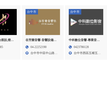
台中市
台中市
台搭設,燈光
中科數位音響-專業音響
谷芳樂音響-音響設備買
雄舞台搭設,
買賣,家庭劇院音響,台中
賣,家庭劇院音響,台中音
685
0423786128
04-22252190
出租,鳳山
專業音響買賣,西區專業
響設備買賣,中區音響設
台中市西區五權五街
台中市中區中山路49
鳳山區燈光
音響買賣
備買賣
15...
巷...