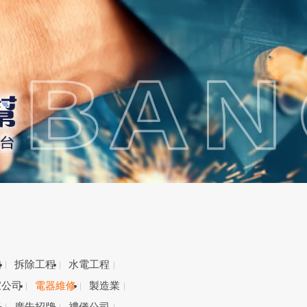
備
拆除工程
水電工程
家公司
電器維修
製造業