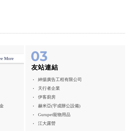
ee More
友站連結
紳揚廣告工程有限公司
天行者企業
伊客廚房
金
赫米亞(宇成辦公設備)
Gurupet寵物用品
江大露營