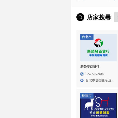
店家搜尋
台北市
新榮發百貨行
02-2728-2488
台北市信義區松山路
535...
桃園市