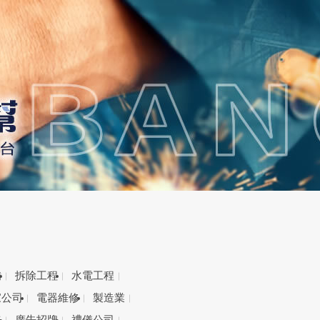
備
拆除工程
水電工程
家公司
電器維修
製造業