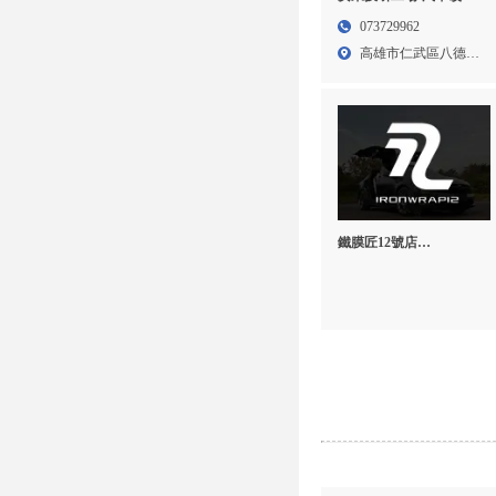
汽車改裝廠,高雄汽車改
073729962
裝場,仁武區汽車改裝廠
高雄市仁武區八德南
路43...
鐵膜匠12號店
IronWrap12 || 高雄汽車
包膜 || 高雄汽車貼膜 || 高
雄改色包膜 || 高雄犀牛皮
包膜