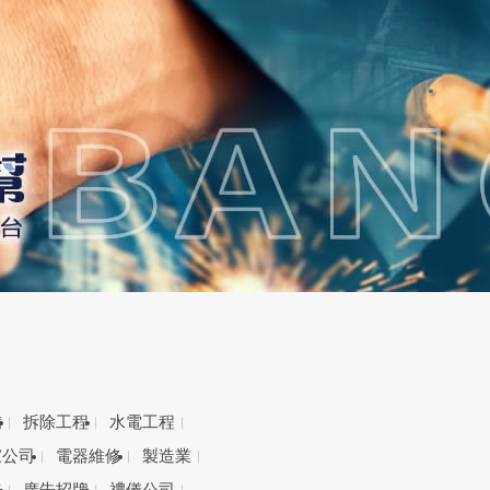
備
拆除工程
水電工程
家公司
電器維修
製造業