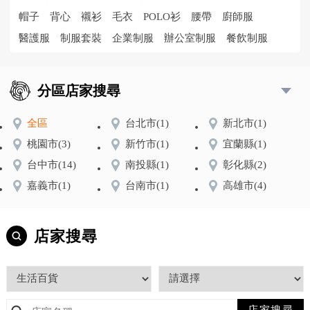
帽子
背心
襯衫
毛衣
POLO衫
腰帶
廚師服
醫護服
制服套裝
企業制服
辦公室制服
餐飲制服
分區店家搜尋
全區
台北市
(1)
新北市
(1)
桃園市
(3)
新竹市
(1)
宜蘭縣
(1)
台中市
(14)
南投縣
(1)
彰化縣
(2)
嘉義市
(1)
台南市
(1)
高雄市
(4)
店家搜尋