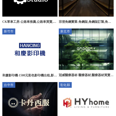
CK單車工房-公路車推薦,公路車買賣,宜
宗澄角鋼實業-角鋼架,角鋼架訂製,角鋼
蘭公路車推薦,宜蘭公路車買賣,宜蘭大學
工廠,嘉義角鋼架,嘉義角鋼架訂製,嘉義
新竹市
新北市
公路車推薦
角鋼工廠
冠威醫療器材-醫療器材,醫療器材買賣,
和慶影印機-1500元彩色影印機出租,影印
台北醫療器材,新店區醫療器材,
機租賃,新竹影印機出租,新竹影印機
台中市
彰化縣