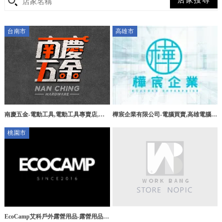
台南市
高雄市
樺宸企業有限公司-電腦買賣,高雄電腦買
南慶五金-電動工具,電動工具專賣店,台
賣,林園區電腦買賣
南電動工具,佳里區電動工具專賣店
桃園市
EcoCamp艾科戶外露營用品-露營用品