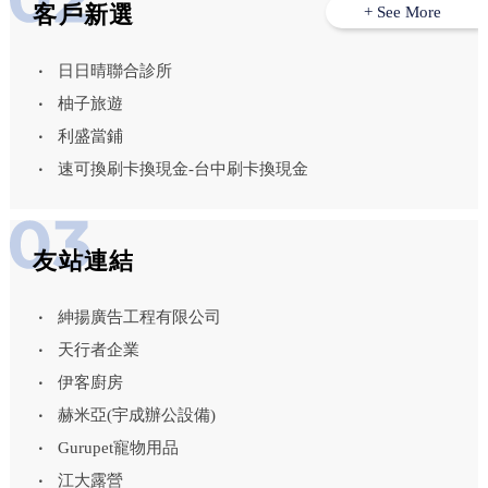
客戶新選
+ See More
日日晴聯合診所
柚子旅遊
利盛當鋪
速可換刷卡換現金-台中刷卡換現金
友站連結
紳揚廣告工程有限公司
天行者企業
伊客廚房
赫米亞(宇成辦公設備)
Gurupet寵物用品
江大露營