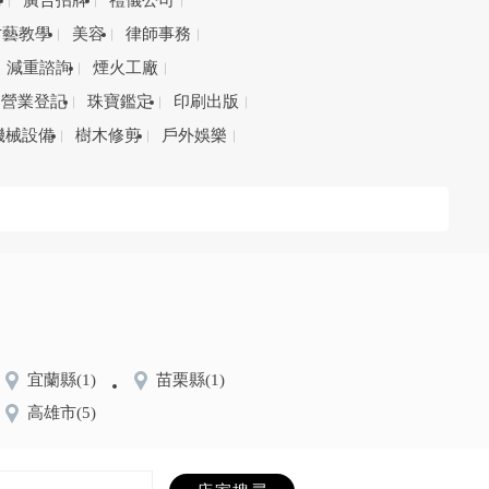
務
廣告招牌
禮儀公司
才藝教學
美容
律師事務
減重諮詢
煙火工廠
營業登記
珠寶鑑定
印刷出版
機械設備
樹木修剪
戶外娛樂
宜蘭縣
(1)
苗栗縣
(1)
高雄市
(5)