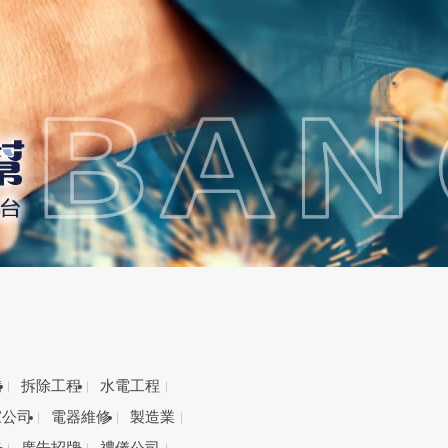
備
拆除工程
水電工程
家公司
電器維修
製造業