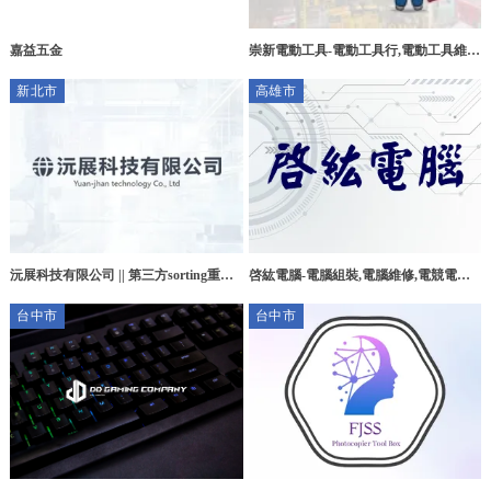
嘉益五金
崇新電動工具-電動工具行,電動工具維
修,台南電動工具行,北區電動工具行
新北市
高雄市
沅展科技有限公司 || 第三方sorting重工
啓紘電腦-電腦組裝,電腦維修,電競電腦
|| 第三方重工公司 || 電子產品檢驗 || 台
組裝,高雄電腦組裝,高雄電腦維修,鳳山
台中市
台中市
北第三方重工公司 || 電子零件Sorting
區電競電腦組裝