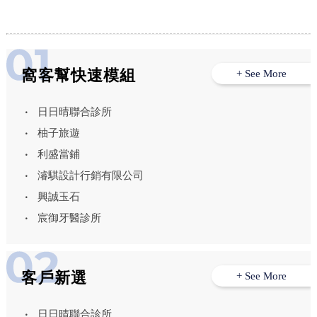
窩客幫快速模組
+ See More
日日晴聯合診所
柚子旅遊
利盛當鋪
濬騏設計行銷有限公司
興誠玉石
宸御牙醫診所
客戶新選
+ See More
日日晴聯合診所