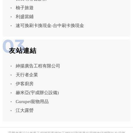
柚子旅遊
利盛當鋪
速可換刷卡換現金-台中刷卡換現金
友站連結
紳揚廣告工程有限公司
天行者企業
伊客廚房
赫米亞(宇成辦公設備)
Gurupet寵物用品
江大露營