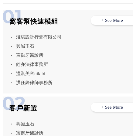
窩客幫快速模組
+ See More
濬騏設計行銷有限公司
興誠玉石
宸御牙醫診所
銓亦法律事務所
澧淇美容nikibi
洪任鋒律師事務所
客戶新選
+ See More
興誠玉石
宸御牙醫診所