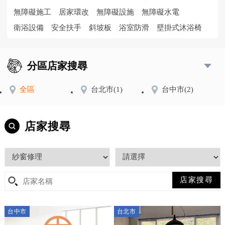
無障礙施工
居家環改
無障礙設施
無障礙水電
衛浴設備
安全扶手
斜坡板
浴室防滑
壁掛式沐浴椅
分區店家搜尋
全區
台北市
(1)
台中市
(2)
店家搜尋
台中市
台北市