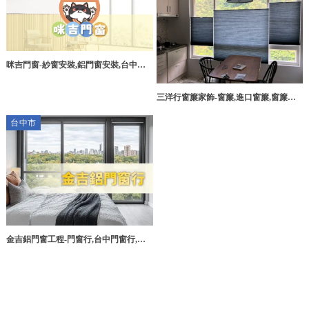
咪吉門窗-紗窗安裝,鋁門窗安裝,台中紗
窗安裝,豐原區鋁門窗安裝
三洋行窗簾家飾-窗簾,進口窗簾,窗簾安
裝,進口窗簾訂製,窗簾行,台北窗簾安裝,
台中市
台北進口窗簾訂製,中正區窗簾行
金吉鋁門窗工程-門窗行,台中門窗行,鋁
門窗安裝,台中鋁門窗安裝,大雅鋁門窗安
裝