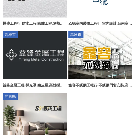
乙德室內裝修工程行-室內設計,台南室內
樺盛工程行-防水工程,除鏽工程,隔熱工
設計,東區室內設計,台南室內裝修,台南
程,台南防水工程,台南除鏽工程,台南隔
高雄市
高雄市
室內裝修公司
熱工程
益鋒金屬工程-採光罩,鐵皮屋,高雄採光
鑫容不銹鋼工程行-不銹鋼門窗安裝,高雄
罩,高雄鐵皮屋,大寮區採光罩,大寮區鐵
不銹鋼門窗安裝,阿蓮區不銹鋼門窗安裝,
屏東縣
皮屋
高雄採光罩施工