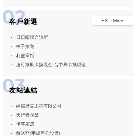
客戶新選
+ See More
日日晴聯合診所
柚子旅遊
利盛當鋪
速可換刷卡換現金-台中刷卡換現金
友站連結
紳揚廣告工程有限公司
天行者企業
伊客廚房
赫米亞(宇成辦公設備)