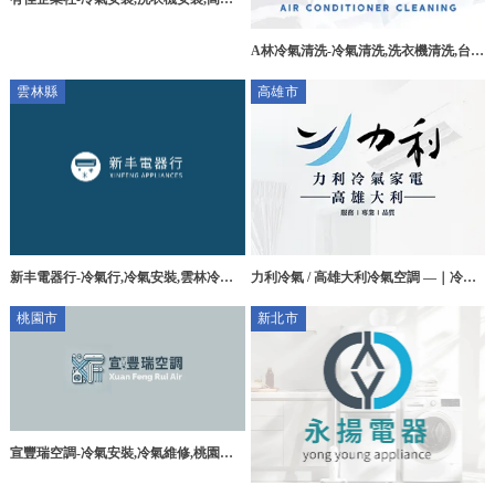
冷氣安裝,屏東洗衣機安裝
A林冷氣清洗-冷氣清洗,洗衣機清洗,台中
冷氣清洗,西屯冷氣清洗,
雲林縣
高雄市
新丰電器行-冷氣行,冷氣安裝,雲林冷氣
力利冷氣 / 高雄大利冷氣空調 —｜冷氣
行,斗南冷氣安裝
安裝｜冷氣維修｜高雄冷氣安裝｜高雄
桃園市
新北市
冷氣維修｜鳳山區冷氣安裝｜
宣豐瑞空調-冷氣安裝,冷氣維修,桃園冷
氣安裝,桃園冷氣維修,八德冷氣安裝,八