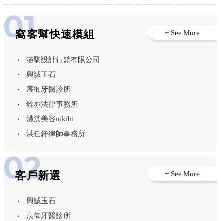
窩客幫快速模組
+ See More
濬騏設計行銷有限公司
興誠玉石
宸御牙醫診所
銓亦法律事務所
澧淇美容nikibi
洪任鋒律師事務所
客戶新選
+ See More
興誠玉石
宸御牙醫診所