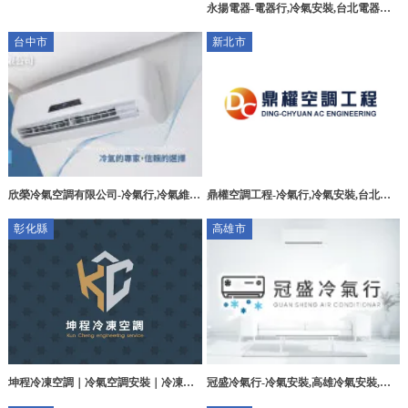
德冷氣維修
永揚電器-電器行,冷氣安裝,台北電器行,
汐止電器行
台中市
新北市
鼎權空調工程-冷氣行,冷氣安裝,台北冷
欣榮冷氣空調有限公司-冷氣行,冷氣維
氣安裝,台北冷氣維修,三芝冷氣安裝
修,台中冷氣行,南屯區冷氣維修
彰化縣
高雄市
冠盛冷氣行-冷氣安裝,高雄冷氣安裝,三
坤程冷凍空調｜冷氣空調安裝｜冷凍冷
民區冷氣安裝推薦,冷氣清洗,高雄冷氣清
藏設備｜彰化冷氣安裝｜和美商業空調