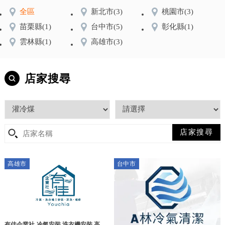
全區
新北市
(3)
桃園市
(3)
苗栗縣
(1)
台中市
(5)
彰化縣
(1)
雲林縣
(1)
高雄市
(3)
店家搜尋
高雄市
台中市
有佳企業社-冷氣安裝,洗衣機安裝,高雄